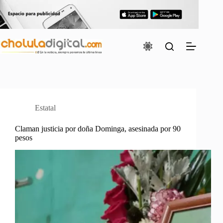
Saltar
al
contenido
Estatal
Claman justicia por doña Dominga, asesinada por 90
pesos