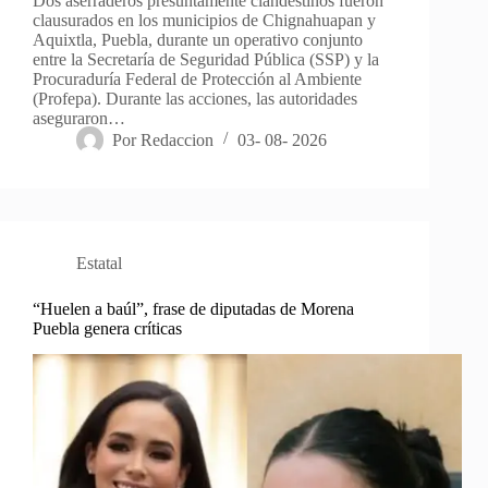
Dos aserraderos presuntamente clandestinos fueron
clausurados en los municipios de Chignahuapan y
Aquixtla, Puebla, durante un operativo conjunto
entre la Secretaría de Seguridad Pública (SSP) y la
Procuraduría Federal de Protección al Ambiente
(Profepa). Durante las acciones, las autoridades
aseguraron…
Por
Redaccion
03- 08- 2026
Estatal
“Huelen a baúl”, frase de diputadas de Morena
Puebla genera críticas