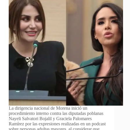
La dirigencia nacional de Morena inició un
procedimiento interno contra las diputadas poblanas
Nayeli Salvatori Bojalil y Graciela Palomares
Ramírez por las expresiones realizadas en un podcast
sobre personas adultas mayores, al considerar que