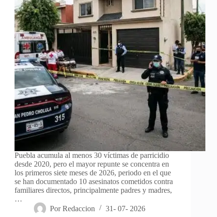
Puebla acumula al menos 30 víctimas de parricidio
desde 2020, pero el mayor repunte se concentra en
los primeros siete meses de 2026, periodo en el que
se han documentado 10 asesinatos cometidos contra
familiares directos, principalmente padres y madres,
…
Por
Redaccion
31- 07- 2026