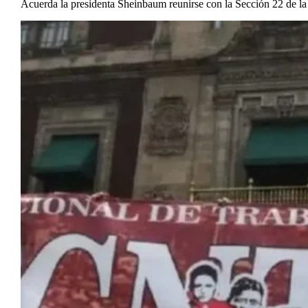
Acuerda la presidenta Sheinbaum reunirse con la Sección 22 de 