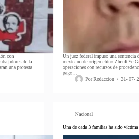
ión con
Un juez federal impuso una sentencia d
rabajadores de la
mexicano de origen chino Zhenli Ye Gon
aran una protesta
operaciones con recursos de procedencia
pago…
Por
Redaccion
31- 07- 
Nacional
Una de cada 3 familias ha sido víctima