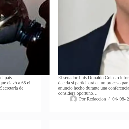
el país
El senador Luis Donaldo Colosio infor
que elevó a 65 el
decida si participará en un proceso pa
Secretaría de
anuncio hecho durante una conferenci
considera oportuno…
Por
Redaccion
04- 08- 