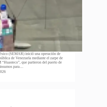
éxico (SEMAR) inició una operación de
pública de Venezuela mediante el zarpe de
Huasteco”, que partieron del puerto de
e insumos para…
2026