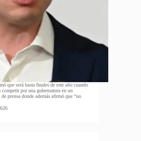
mó que será hasta finales de este año cuando
ra competir por una gubernatura en un
a de prensa donde además afirmó que “no
2026