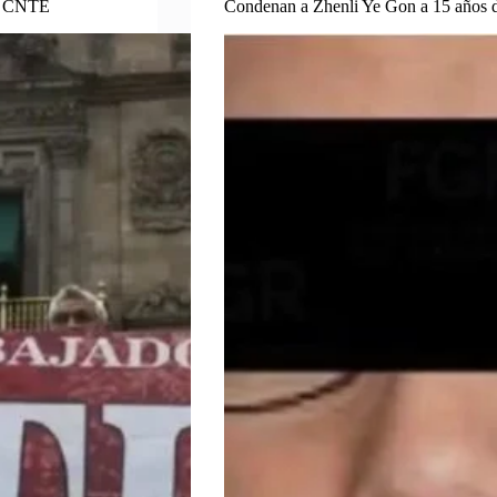
la CNTE
Condenan a Zhenli Ye Gon a 15 años de