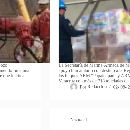
pozo
La Secretaría de Marina-Armada de M
niendo fin a una
apoyo humanitario con destino a la Re
e que inició a
los buques ARM “Papaloapan” y ARM “
Veracruz con más de 718 toneladas d
Por
Redaccion
02- 08- 
Nacional