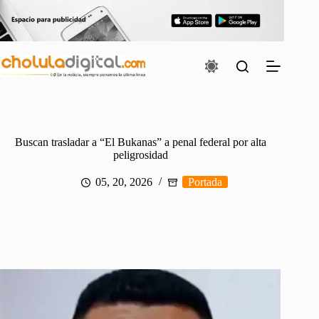
Saltar
al
contenido
Buscan trasladar a “El Bukanas” a penal federal por alta
peligrosidad
05, 20, 2026
Portada