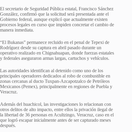
El secretario de Seguridad Pública estatal, Francisco Sánchez
González, confirmó que la solicitud será presentada ante el
Gobierno federal, aunque explicó que actualmente existen
procesos legales en curso que impiden concretar el cambio de
manera inmediata.
“El Bukanas” permanece recluido en el penal de Tepexi de
Rodríguez desde su captura en abril pasado durante un
operativo realizado en Chignahuapan, donde fuerzas estatales
y federales aseguraron armas largas, cartuchos y vehículos.
Las autoridades identifican al detenido como uno de los
principales operadores dedicados al robo de combustible en
zonas cercanas al ducto Tuxpan-Azcapotzalco de Petróleos
Mexicanos (Pemex), principalmente en regiones de Puebla y
Veracruz.
Además del huachicol, las investigaciones lo relacionan con
otros delitos de alto impacto, entre ellos la privación ilegal de
la libertad de 36 personas en Acultzingo, Veracruz, caso en el
que logró escapar inicialmente antes de ser capturado meses
después.